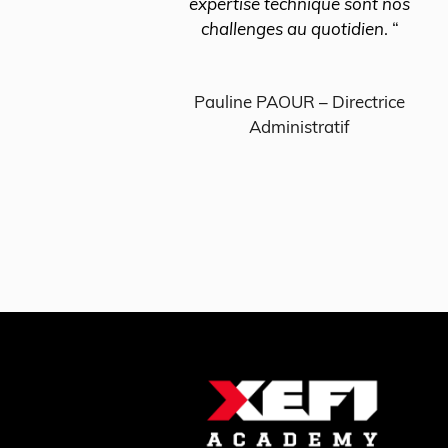
expertise technique sont nos
challenges au quotidien
. “
–
nte
Pauline PAOUR – Directrice
Administratif