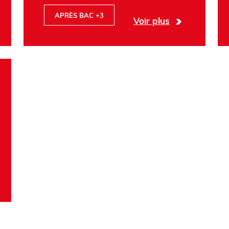
APRÈS BAC +3
Voir plus