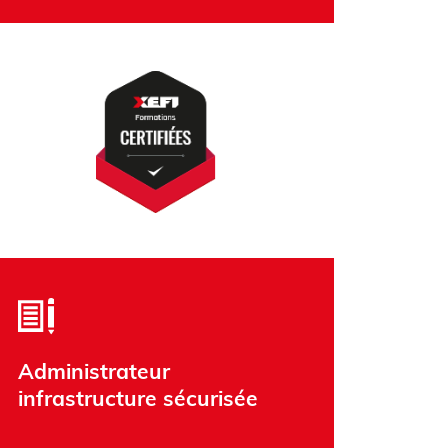
Administrateur
infrastructure sécurisée