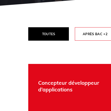
TOUTES
APRÈS BAC +2
Concepteur développeur
d’applications