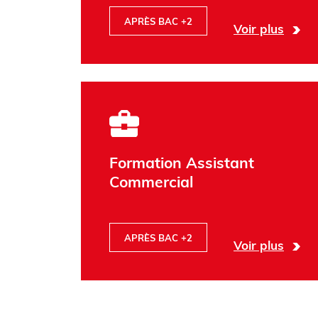
APRÈS BAC +2
Voir plus
Formation Assistant
Commercial
APRÈS BAC +2
Voir plus