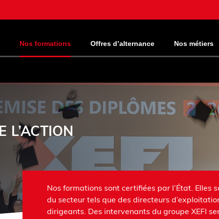
Nos formations
Offres d’alternance
Nos métiers
 L’ACTION
Nos formations sont certifiées par l’État. Elles
du secteur tels que des directeurs d’exploitati
dirigeants. Des intervenants du groupe XEFI s