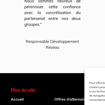
Nous sommes heureux de
pérenniser cette confiance
avec la concrétisation du
partenariat entre nos deux
groupes.”
Responsable Développement
Réseau
Pour offrir 
cookies pour
Plan du site
Co
à ces techn
de navigatio
Accueil
Offres d’alternance
consentement