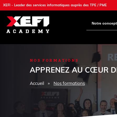
XEFI - Leader des services informatiques auprès des TPE / PME
Notre concept
NOS FORMATIONS
APPRENEZ AU CŒUR DE
Accueil
»
Nos formations