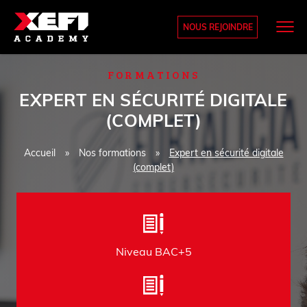
NOUS REJOINDRE
FORMATIONS
EXPERT EN SÉCURITÉ DIGITALE
(COMPLET)
Accueil
»
Nos formations
»
Expert en sécurité digitale
(complet)
Niveau BAC+5