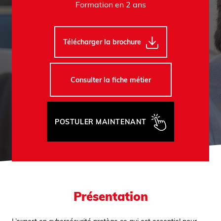
Formation en 2 ans
Télécharger la brochure
Consulter la fiche métier
POSTULER MAINTENANT
Présentation