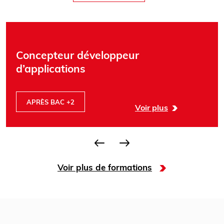
Concepteur développeur
d’applications
APRÈS BAC +2
Voir plus
Voir plus de formations