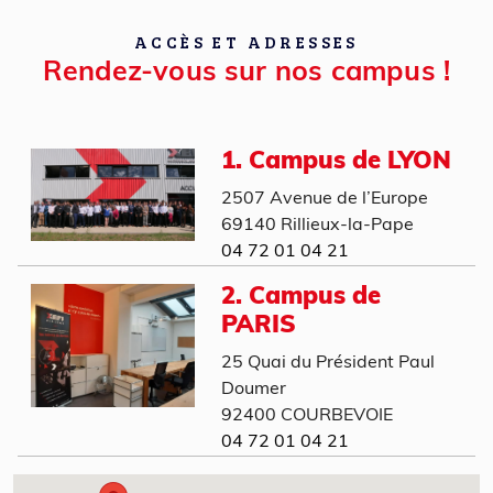
ACCÈS ET ADRESSES
Rendez-vous sur nos campus !
1. Campus de LYON
2507 Avenue de l’Europe
69140 Rillieux-la-Pape
04 72 01 04 21
2. Campus de
PARIS
25 Quai du Président Paul
Doumer
92400 COURBEVOIE
04 72 01 04 21