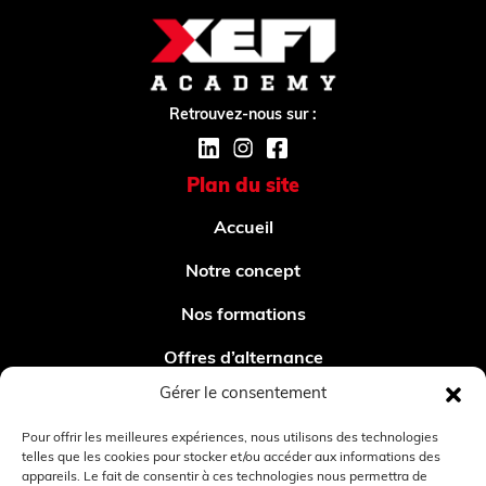
Retrouvez-nous sur :
Plan du site
Accueil
Notre concept
Nos formations
Offres d’alternance
Gérer le consentement
Nos métiers
Pour offrir les meilleures expériences, nous utilisons des technologies
Contact
telles que les cookies pour stocker et/ou accéder aux informations des
appareils. Le fait de consentir à ces technologies nous permettra de