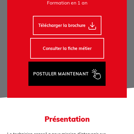
Formation en 1 an
Télécharger la brochure
Consulter la fiche métier
POSTULER MAINTENANT
Présentation